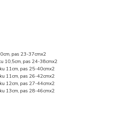
u 10cm, pas 23-37cmx2
oku 10,5cm, pas 24-38cmx2
roku 11cm, pas 25-40cmx2
roku 11cm, pas 26-42cmx2
roku 12cm, pas 27-44cmx2
roku 13cm, pas 28-46cmx2