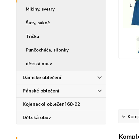
Mikiny, svetry
Šaty, sukně
Trička
Punčocháče, silonky
dětská obuv
Dámské oblečení
Pánské oblečení
Kojenecké oblečení 68-92
Kompl
Dětská obuv
Komple