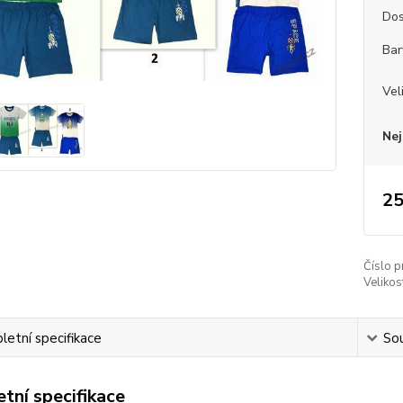
Dos
Bar
Vel
Nej
25
Číslo p
Velikos
etní specifikace
Sou
tní specifikace