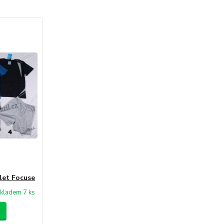
let Focuse
kladem 7 ks