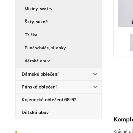
Mikiny, svetry
Šaty, sukně
Trička
Punčocháče, silonky
dětská obuv
Dámské oblečení
Pánské oblečení
Kojenecké oblečení 68-92
Dětská obuv
Komple
Krásné d