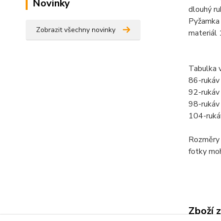
Novinky
dlouhý ru
Pyžamka 
Zobrazit všechny novinky
materiál
Tabulka v
86-rukáv
92-rukáv
98-rukáv
104-ruká
Rozměry 
fotky mo
Zboží 