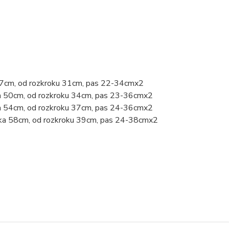
47cm, od rozkroku 31cm, pas 22-34cmx2
a 50cm, od rozkroku 34cm, pas 23-36cmx2
a 54cm, od rozkroku 37cm, pas 24-36cmx2
lka 58cm, od rozkroku 39cm, pas 24-38cmx2