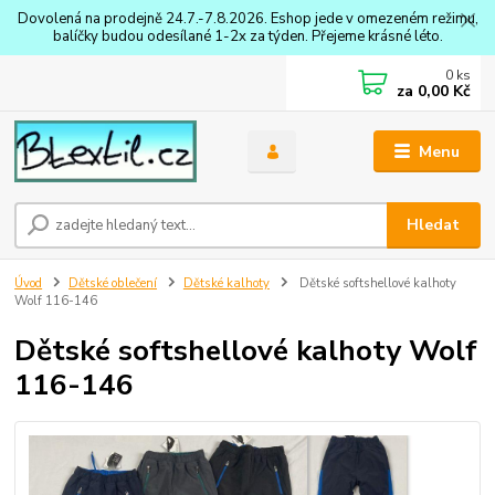
Dovolená na prodejně 24.7.-7.8.2026. Eshop jede v omezeném režimu,
balíčky budou odesílané 1-2x za týden. Přejeme krásné léto.
0
ks
za
0,00 Kč
Menu
Hledat
Úvod
Dětské oblečení
Dětské kalhoty
Dětské softshellové kalhoty
Wolf 116-146
Dětské softshellové kalhoty Wolf
116-146