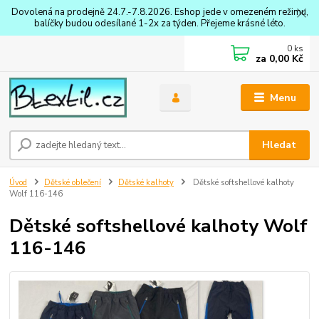
Dovolená na prodejně 24.7.-7.8.2026. Eshop jede v omezeném režimu,
balíčky budou odesílané 1-2x za týden. Přejeme krásné léto.
0
ks
za
0,00 Kč
Menu
Hledat
Úvod
Dětské oblečení
Dětské kalhoty
Dětské softshellové kalhoty
Wolf 116-146
Dětské softshellové kalhoty Wolf
116-146