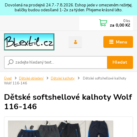
Dovolená na prodejně 24.7.-7.8.2026. Eshop jede v omezeném režimu,
balíčky budou odesílané 1-2x za týden. Přejeme krásné léto.
0
ks
za
0,00 Kč
Menu
Hledat
Úvod
Dětské oblečení
Dětské kalhoty
Dětské softshellové kalhoty
Wolf 116-146
Dětské softshellové kalhoty Wolf
116-146