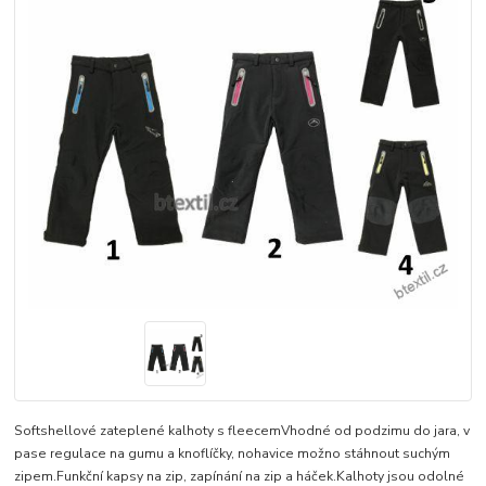
Softshellové zateplené kalhoty s fleecemVhodné od podzimu do jara, v
pase regulace na gumu a knoflíčky, nohavice možno stáhnout suchým
zipem.Funkční kapsy na zip, zapínání na zip a háček.Kalhoty jsou odolné