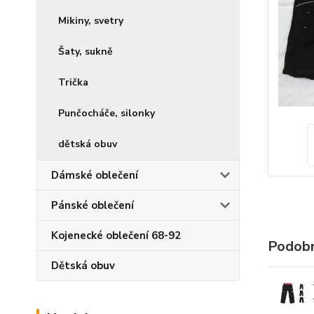
Mikiny, svetry
Šaty, sukně
Trička
Punčocháče, silonky
dětská obuv
Dámské oblečení
Pánské oblečení
Kojenecké oblečení 68-92
Podobn
Dětská obuv