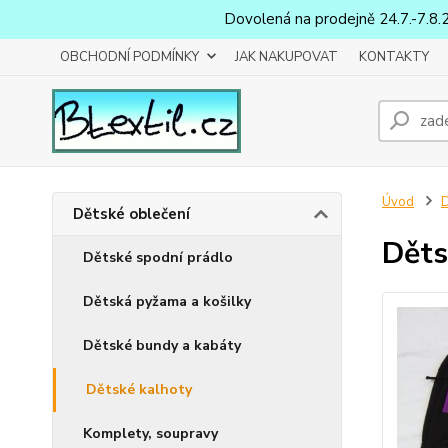
Dovolená na prodejně 24.7.-7.8.
OBCHODNÍ PODMÍNKY
JAK NAKUPOVAT
KONTAKTY
Úvod
D
Dětské oblečení
Děts
Dětské spodní prádlo
Dětská pyžama a košilky
Dětské bundy a kabáty
Dětské kalhoty
Komplety, soupravy