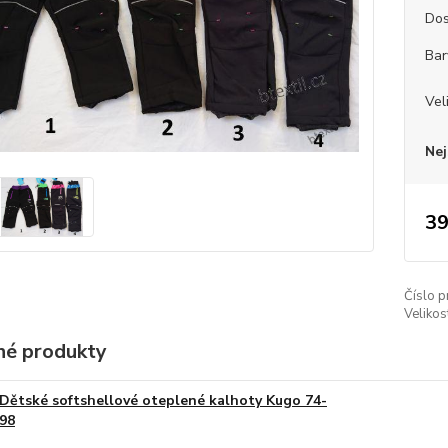
Dos
Bar
Vel
Nej
39
Číslo p
Velikos
é produkty
Dětské softshellové oteplené kalhoty Kugo 74-
98