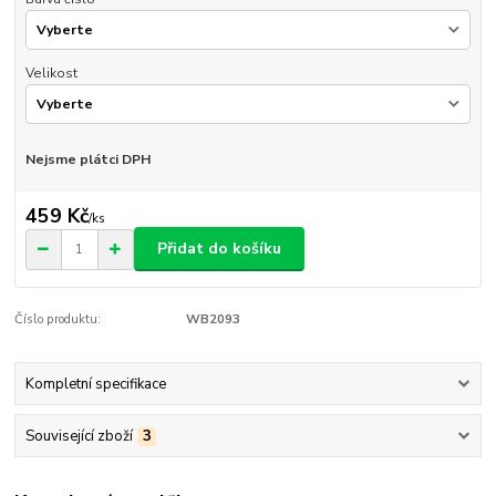
Velikost
Nejsme plátci DPH
459 Kč
/
ks
Přidat do košíku
Číslo produktu:
WB2093
Kompletní specifikace
Související zboží
3