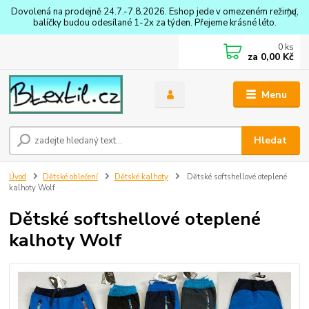
Dovolená na prodejně 24.7.-7.8.2026. Eshop jede v omezeném režimu,
balíčky budou odesílané 1-2x za týden. Přejeme krásné léto.
0
ks
za
0,00 Kč
Menu
Hledat
Úvod
Dětské oblečení
Dětské kalhoty
Dětské softshellové oteplené
kalhoty Wolf
Dětské softshellové oteplené
kalhoty Wolf