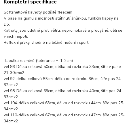
Kompletní specifikace
Softshellové kalhoty podšité fleecem
V pase na gumu s možností stáhnutí šnůrkou, funkční kapsy na
zip.
Kalhoty jsou odolné proti větru, nepromokavé a prodyšné, děti se
v nich nepotí.
Reflexní prvky, vhodné na běžné nošení i sport.
Tabulka rozměrů (tolerance +-1-2cm)
vel.86-Délka celková 50cm, délka od rozkroku 33cm, šíře v pase
21-30cmx2
vel.92-délka celková 55cm, délka od rozkroku 36cm, šíře pas 24-
32cmx2
vel.98-Délka celková 59cm, délka od rozkroku 40cm, šíře pas 24-
33cmx2
vel.104-délka celková 63cm, délka od rozkroku 44cm, šíře pas 25-
34cmx2
vel.110-délka celková 67cm, délka od rozkroku 47cm, šíře pas 25-
34cmx2