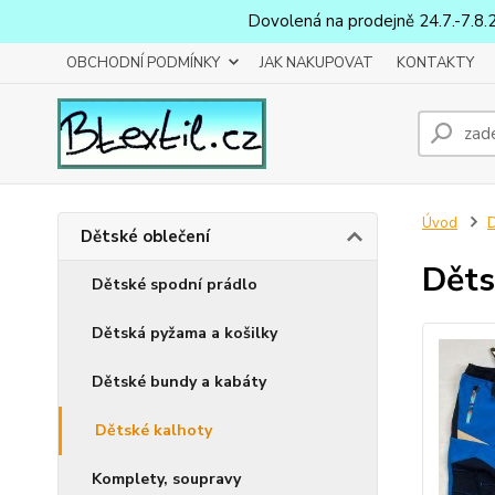
Dovolená na prodejně 24.7.-7.8.
OBCHODNÍ PODMÍNKY
JAK NAKUPOVAT
KONTAKTY
Úvod
D
Dětské oblečení
Děts
Dětské spodní prádlo
Dětská pyžama a košilky
Dětské bundy a kabáty
Dětské kalhoty
Komplety, soupravy