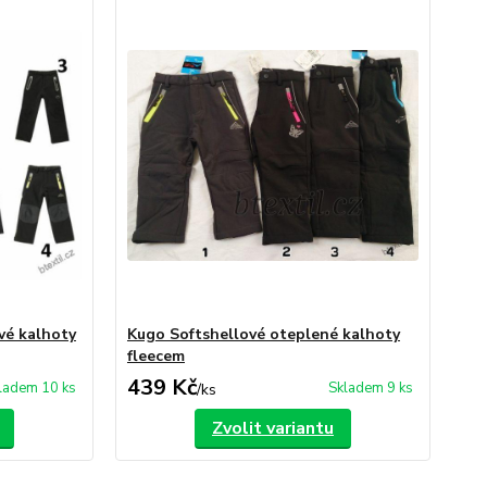
vé kalhoty
Kugo Softshellové oteplené kalhoty
fleecem
439 Kč
ladem 10 ks
Skladem 9 ks
/
ks
Zvolit variantu