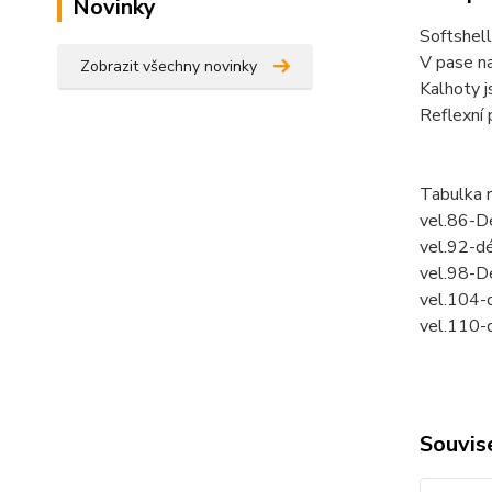
Novinky
Softshel
V pase na
Zobrazit všechny novinky
Kalhoty j
Reflexní 
Tabulka 
vel.86-D
vel.92-d
vel.98-D
vel.104-
vel.110-
Souvise