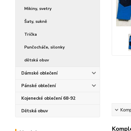
Mikiny, svetry
Šaty, sukně
Trička
Punčocháče, silonky
dětská obuv
Dámské oblečení
Pánské oblečení
Kojenecké oblečení 68-92
Kompl
Dětská obuv
Komple