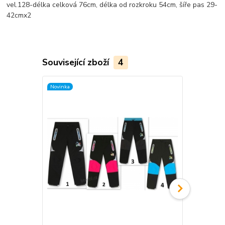
vel.128-délka celková 76cm, délka od rozkroku 54cm, šíře pas 29-
42cmx2
Související zboží
4
Novinka