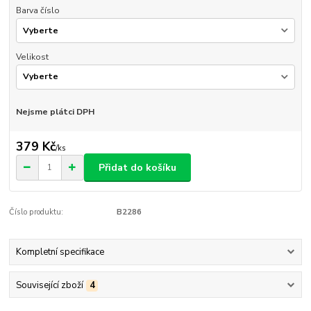
Barva číslo
Velikost
Nejsme plátci DPH
379 Kč
/
ks
Přidat do košíku
Číslo produktu:
B2286
Kompletní specifikace
Související zboží
4