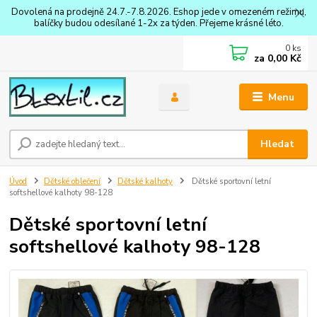
Dovolená na prodejně 24.7.-7.8.2026. Eshop jede v omezeném režimu,
balíčky budou odesílané 1-2x za týden. Přejeme krásné léto.
0
ks
za
0,00 Kč
Menu
Hledat
Úvod
Dětské oblečení
Dětské kalhoty
Dětské sportovní letní
softshellové kalhoty 98-128
Dětské sportovní letní
softshellové kalhoty 98-128