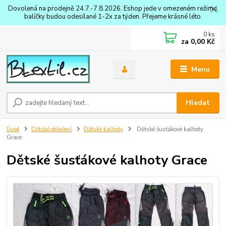
Dovolená na prodejně 24.7.-7.8.2026. Eshop jede v omezeném režimu,
balíčky budou odesílané 1-2x za týden. Přejeme krásné léto.
0
ks
za
0,00 Kč
Menu
Hledat
Úvod
Dětské oblečení
Dětské kalhoty
Dětské šusťákové kalhoty
Grace
Dětské šusťákové kalhoty Grace