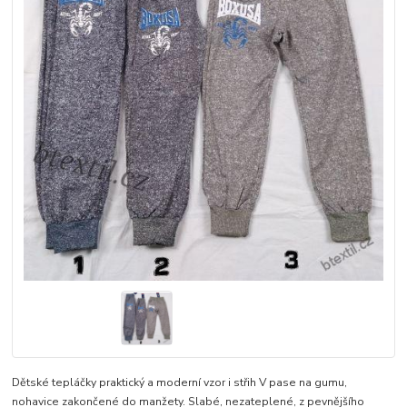
Dětské tepláčky praktický a moderní vzor i střih V pase na gumu,
nohavice zakončené do manžety. Slabé, nezateplené, z pevnějšího