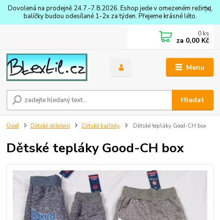
Dovolená na prodejně 24.7.-7.8.2026. Eshop jede v omezeném režimu,
balíčky budou odesílané 1-2x za týden. Přejeme krásné léto.
0
ks
za
0,00 Kč
Menu
Hledat
Úvod
Dětské oblečení
Dětské kalhoty
Dětské tepláky Good-CH box
Dětské tepláky Good-CH box