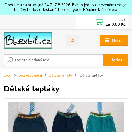
Dovolená na prodejně 24.7.-7.8.2026. Eshop jede v omezeném režimu,
balíčky budou odesílané 1-2x za týden. Přejeme krásné léto.
0
ks
za
0,00 Kč
Menu
Hledat
Úvod
Dětské oblečení
Dětské kalhoty
Dětské tepláky
Dětské tepláky