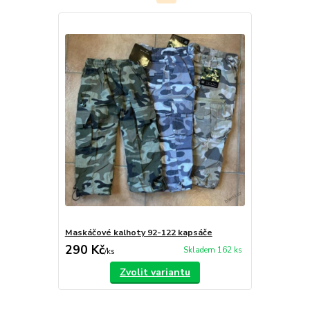
Maskáčové kalhoty 92-122 kapsáče
290 Kč
Skladem 162 ks
/
ks
Zvolit variantu