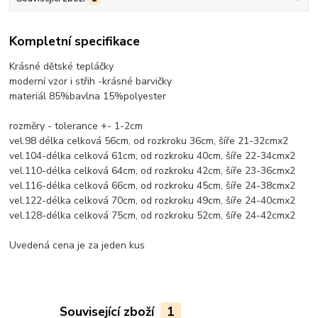
Kompletní specifikace
Krásné dětské tepláčky
moderní vzor i střih -krásné barvičky
materiál 85%bavlna 15%polyester
rozměry - tolerance +- 1-2cm
vel.98 délka celková 56cm, od rozkroku 36cm, šíře 21-32cmx2
vel.104-délka celková 61cm, od rozkroku 40cm, šíře 22-34cmx2
vel.110-délka celková 64cm, od rozkroku 42cm, šíře 23-36cmx2
vel.116-délka celková 66cm, od rozkroku 45cm, šíře 24-38cmx2
vel.122-délka celková 70cm, od rozkroku 49cm, šíře 24-40cmx2
vel.128-délka celková 75cm, od rozkroku 52cm, šíře 24-42cmx2
Uvedená cena je za jeden kus
Související zboží
1