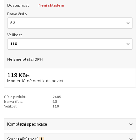
Dostupnost
Není skladem
Barva číslo
Velikost
Nejsme plátci DPH
119 Kč
/
ks
Momentálně není k dispozici
Číslo produktu:
2485
Barva číslo:
č.3
Velikost:
110
Kompletní specifikace
Související zboží
1