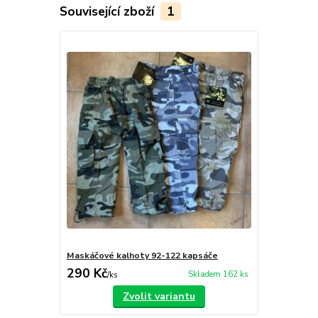
Související zboží
1
Maskáčové kalhoty 92-122 kapsáče
290 Kč
Skladem 162 ks
/
ks
Zvolit variantu