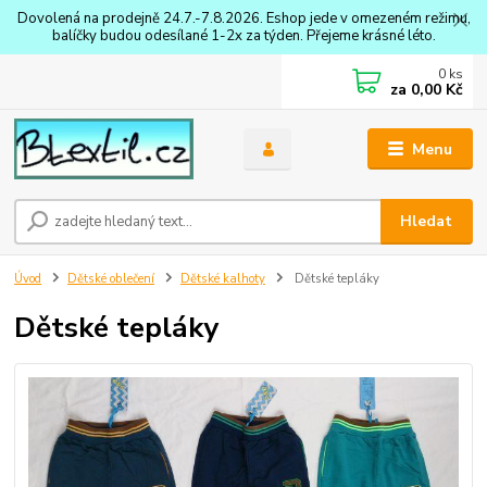
Dovolená na prodejně 24.7.-7.8.2026. Eshop jede v omezeném režimu,
balíčky budou odesílané 1-2x za týden. Přejeme krásné léto.
0
ks
za
0,00 Kč
Menu
Hledat
Úvod
Dětské oblečení
Dětské kalhoty
Dětské tepláky
Dětské tepláky