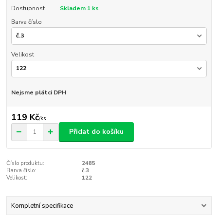
Dostupnost
Skladem 1 ks
Barva číslo
Velikost
Nejsme plátci DPH
119 Kč
/
ks
Přidat do košíku
Číslo produktu:
2485
Barva číslo:
č.3
Velikost:
122
Kompletní specifikace