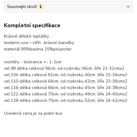
Související zboží
1
Kompletní specifikace
Krásné dětské tepláčky
moderní vzor i střih -krásné barvičky
materiál 85%bavlna 15%polyester
rozměry - tolerance +- 1-2cm
vel.98 délka celková 56cm, od rozkroku 36cm, šíře 21-32cmx2
vel.104-délka celková 61cm, od rozkroku 40cm, šíře 22-34cmx2
vel.110-délka celková 64cm, od rozkroku 42cm, šíře 23-36cmx2
vel.116-délka celková 66cm, od rozkroku 45cm, šíře 24-38cmx2
vel.122-délka celková 70cm, od rozkroku 49cm, šíře 24-40cmx2
vel.128-délka celková 75cm, od rozkroku 52cm, šíře 24-42cmx2
Uvedená cena je za jeden kus