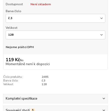
Dostupnost
Není skladem
Barva číslo
Velikost
Nejsme plátci DPH
119 Kč
/
ks
Momentálně není k dispozici
Číslo produktu:
2485
Barva číslo:
č.3
Velikost:
128
Kompletní specifikace
Související zboží
1