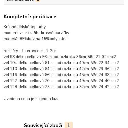
Kompletní specifikace
Krásné dětské tepláčky
moderní vzor i střih -krásné barvičky
materiál 85%bavlna 15%polyester
rozměry - tolerance +- 1-2cm
vel.98 délka celková 56cm, od rozkroku 36cm, šíře 21-32cmx2
vel.104-délka celková 61cm, od rozkroku 40cm, šíře 22-34cmx2
vel.110-délka celková 64cm, od rozkroku 42cm, šíře 23-36cmx2
vel.116-délka celková 66cm, od rozkroku 45cm, šíře 24-38cmx2
vel.122-délka celková 70cm, od rozkroku 49cm, šíře 24-40cmx2
vel.128-délka celková 75cm, od rozkroku 52cm, šíře 24-42cmx2
Uvedená cena je za jeden kus
Související zboží
1