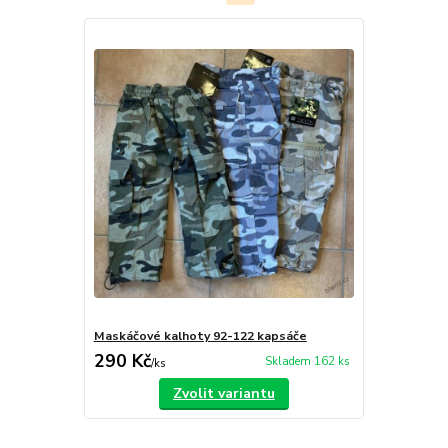
Maskáčové kalhoty 92-122 kapsáče
290 Kč
Skladem 162 ks
/
ks
Zvolit variantu