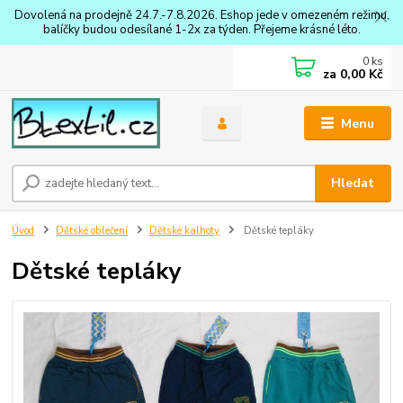
Dovolená na prodejně 24.7.-7.8.2026. Eshop jede v omezeném režimu,
balíčky budou odesílané 1-2x za týden. Přejeme krásné léto.
0
ks
za
0,00 Kč
Menu
Hledat
Úvod
Dětské oblečení
Dětské kalhoty
Dětské tepláky
Dětské tepláky