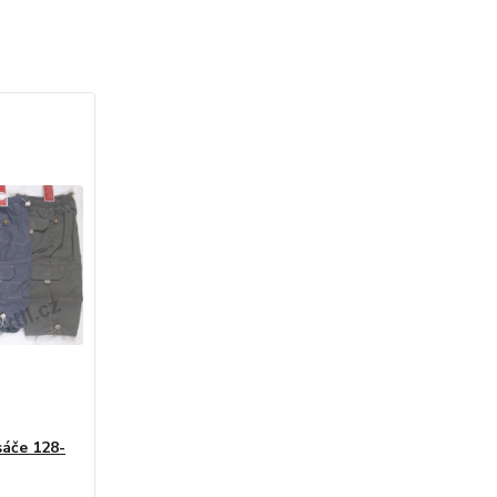
sáče 128-