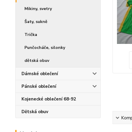
Mikiny, svetry
Šaty, sukně
Trička
Punčocháče, silonky
dětská obuv
Dámské oblečení
Pánské oblečení
Kojenecké oblečení 68-92
Dětská obuv
Kompl