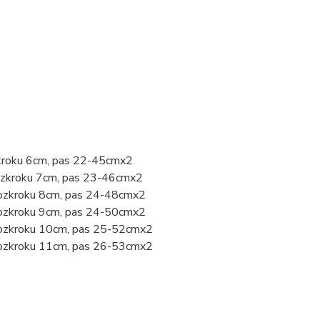
zkroku 6cm, pas 22-45cmx2
rozkroku 7cm, pas 23-46cmx2
rozkroku 8cm, pas 24-48cmx2
rozkroku 9cm, pas 24-50cmx2
 rozkroku 10cm, pas 25-52cmx2
 rozkroku 11cm, pas 26-53cmx2