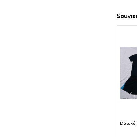
Souvise
Dětské 