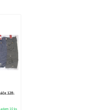
sáče 128-
ladem 10 ks