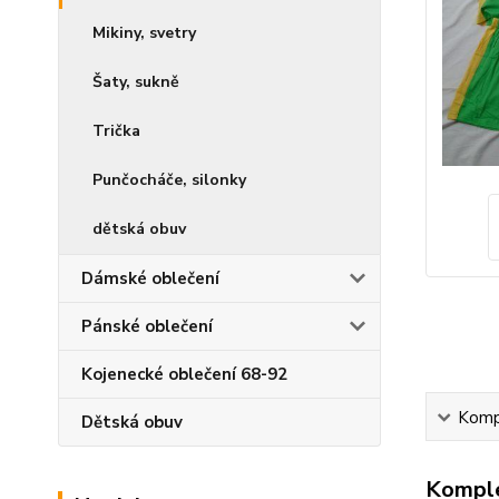
Mikiny, svetry
Šaty, sukně
Trička
Punčocháče, silonky
dětská obuv
Dámské oblečení
Pánské oblečení
Kojenecké oblečení 68-92
Kompl
Dětská obuv
Komple