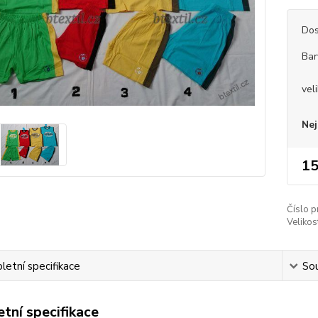
Dos
Bar
vel
Nej
15
Číslo p
Velikos
etní specifikace
Sou
tní specifikace