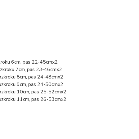
zkroku 6cm, pas 22-45cmx2
rozkroku 7cm, pas 23-46cmx2
rozkroku 8cm, pas 24-48cmx2
rozkroku 9cm, pas 24-50cmx2
 rozkroku 10cm, pas 25-52cmx2
 rozkroku 11cm, pas 26-53cmx2