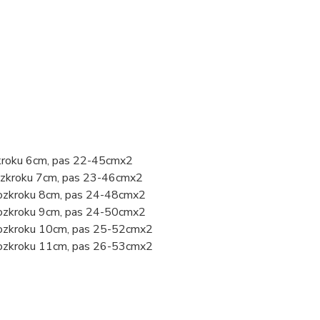
zkroku 6cm, pas 22-45cmx2
rozkroku 7cm, pas 23-46cmx2
rozkroku 8cm, pas 24-48cmx2
rozkroku 9cm, pas 24-50cmx2
 rozkroku 10cm, pas 25-52cmx2
 rozkroku 11cm, pas 26-53cmx2