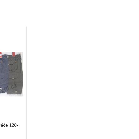
sáče 128-