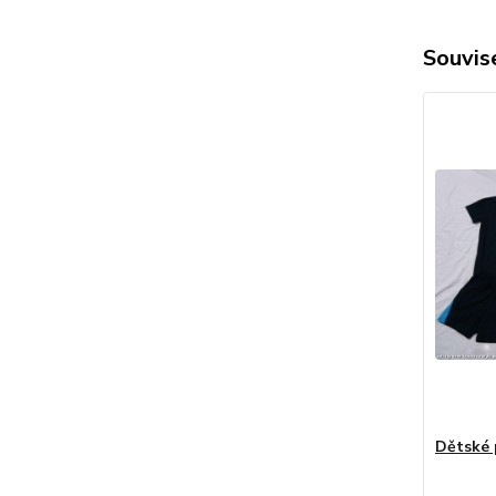
Souvise
Dětské 