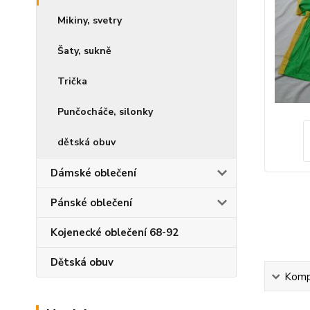
Mikiny, svetry
Šaty, sukně
Trička
Punčocháče, silonky
dětská obuv
Dámské oblečení
Pánské oblečení
Kojenecké oblečení 68-92
Dětská obuv
Kompl