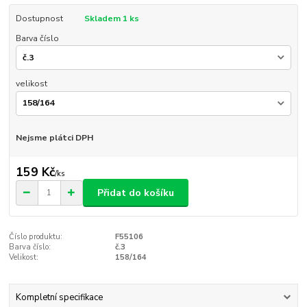
Dostupnost
Skladem 1 ks
Barva číslo
velikost
Nejsme plátci DPH
159 Kč
/
ks
Přidat do košíku
Číslo produktu:
F55106
Barva číslo:
č.3
Velikost:
158/164
Kompletní specifikace