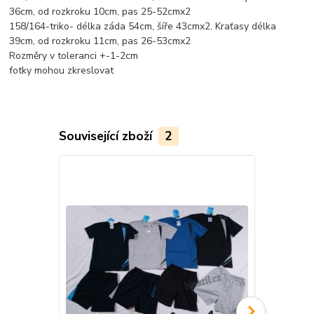
36cm, od rozkroku 10cm, pas 25-52cmx2
158/164-triko- délka záda 54cm, šíře 43cmx2. Kraťasy délka
39cm, od rozkroku 11cm, pas 26-53cmx2
Rozměry v toleranci +-1-2cm
fotky mohou zkreslovat
Související zboží
2