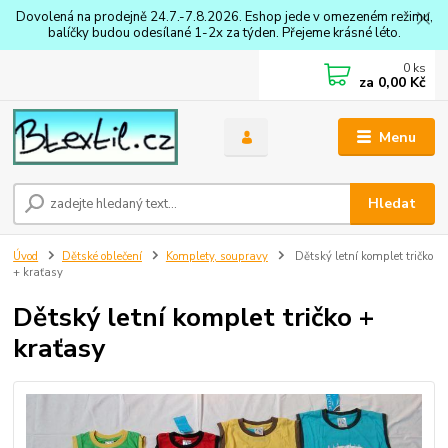
Dovolená na prodejně 24.7.-7.8.2026. Eshop jede v omezeném režimu,
balíčky budou odesílané 1-2x za týden. Přejeme krásné léto.
0
ks
za
0,00 Kč
Menu
Hledat
Úvod
Dětské oblečení
Komplety, soupravy
Dětský letní komplet tričko
+ kraťasy
Dětský letní komplet tričko +
kraťasy