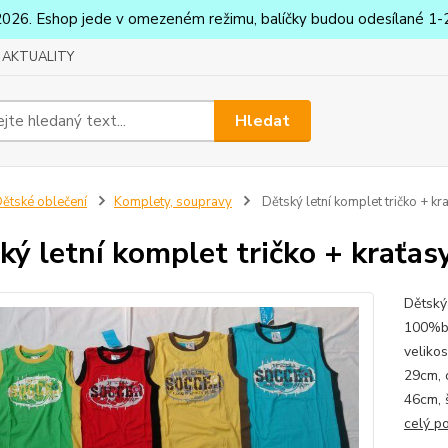
2026. Eshop jede v omezeném režimu, balíčky budou odesílané 1-2
AKTUALITY
Hledat
ětské oblečení
Komplety, soupravy
Dětský letní komplet tričko + kr
ký letní komplet tričko + kraťas
Dětský 
100%ba
veliko
29cm, 
46cm, 
celý p