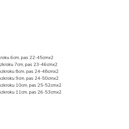
zkroku 6cm, pas 22-45cmx2
rozkroku 7cm, pas 23-46cmx2
rozkroku 8cm, pas 24-48cmx2
rozkroku 9cm, pas 24-50cmx2
 rozkroku 10cm, pas 25-52cmx2
 rozkroku 11cm, pas 26-53cmx2