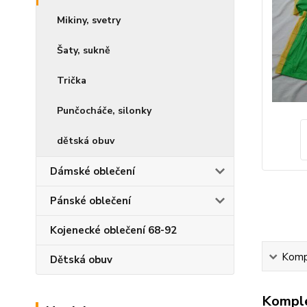
Mikiny, svetry
Šaty, sukně
Trička
Punčocháče, silonky
dětská obuv
Dámské oblečení
Pánské oblečení
Kojenecké oblečení 68-92
Kompl
Dětská obuv
Komple