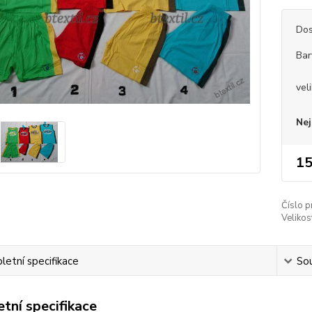
Dos
Bar
vel
Nej
15
Číslo p
Velikos
etní specifikace
Sou
tní specifikace