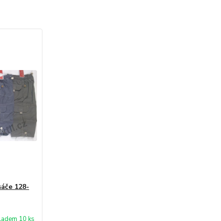
sáče 128-
ladem 10 ks