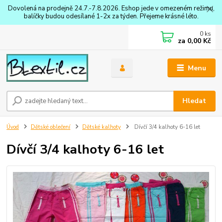
Dovolená na prodejně 24.7.-7.8.2026. Eshop jede v omezeném režimu,
balíčky budou odesílané 1-2x za týden. Přejeme krásné léto.
0
ks
za
0,00 Kč
Menu
Hledat
Úvod
Dětské oblečení
Dětské kalhoty
Dívčí 3/4 kalhoty 6-16 let
Dívčí 3/4 kalhoty 6-16 let