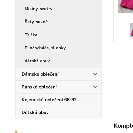
Mikiny, svetry
Šaty, sukně
Trička
Punčocháče, silonky
dětská obuv
Dámské oblečení
Pánské oblečení
Kojenecké oblečení 68-92
Dětská obuv
Komple