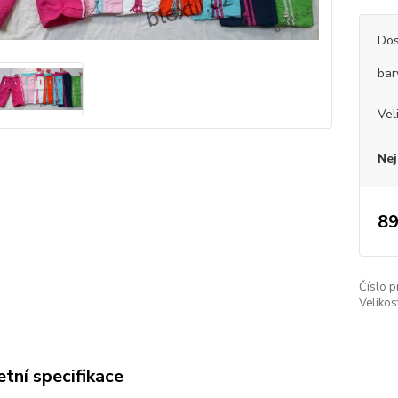
Dos
bar
Vel
Nej
89
Číslo p
Velikos
tní specifikace