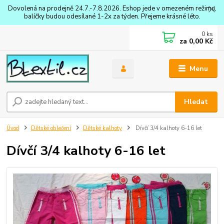
Dovolená na prodejně 24.7.-7.8.2026. Eshop jede v omezeném režimu,
balíčky budou odesílané 1-2x za týden. Přejeme krásné léto.
0
ks
za
0,00 Kč
Menu
Hledat
Úvod
Dětské oblečení
Dětské kalhoty
Dívčí 3/4 kalhoty 6-16 let
Dívčí 3/4 kalhoty 6-16 let