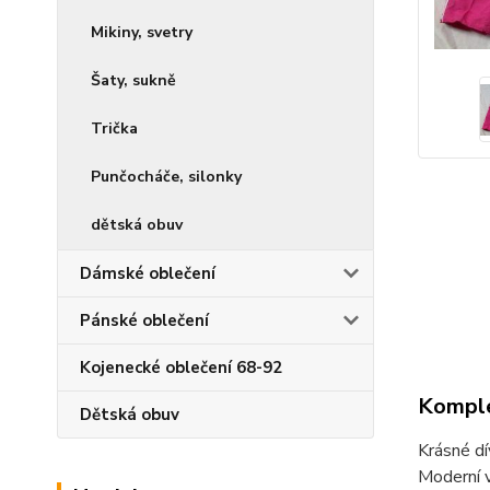
Mikiny, svetry
Šaty, sukně
Trička
Punčocháče, silonky
dětská obuv
Dámské oblečení
Pánské oblečení
Kojenecké oblečení 68-92
Komple
Dětská obuv
Krásné dí
Moderní v