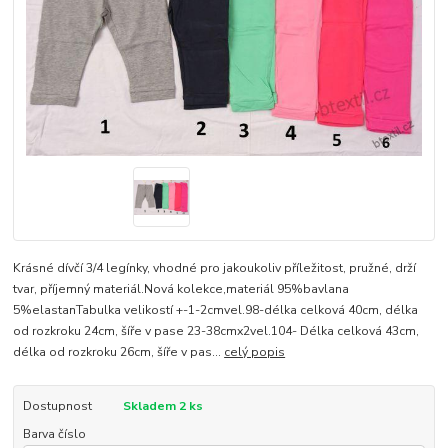
Krásné dívčí 3/4 legínky, vhodné pro jakoukoliv příležitost, pružné, drží
tvar, příjemný materiál.Nová kolekce,materiál 95%bavlana
5%elastanTabulka velikostí +-1-2cmvel.98-délka celková 40cm, délka
od rozkroku 24cm, šíře v pase 23-38cmx2vel.104- Délka celková 43cm,
délka od rozkroku 26cm, šíře v pas...
celý popis
Dostupnost
Skladem 2 ks
Barva číslo