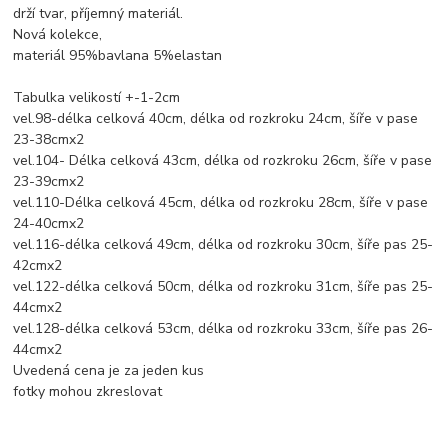
drží tvar, příjemný materiál.
Nová kolekce,
materiál 95%bavlana 5%elastan
Tabulka velikostí +-1-2cm
vel.98-délka celková 40cm, délka od rozkroku 24cm, šíře v pase
23-38cmx2
vel.104- Délka celková 43cm, délka od rozkroku 26cm, šíře v pase
23-39cmx2
vel.110-Délka celková 45cm, délka od rozkroku 28cm, šíře v pase
24-40cmx2
vel.116-délka celková 49cm, délka od rozkroku 30cm, šíře pas 25-
42cmx2
vel.122-délka celková 50cm, délka od rozkroku 31cm, šíře pas 25-
44cmx2
vel.128-délka celková 53cm, délka od rozkroku 33cm, šíře pas 26-
44cmx2
Uvedená cena je za jeden kus
fotky mohou zkreslovat