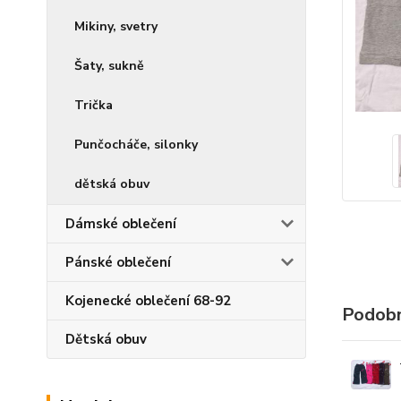
Mikiny, svetry
Šaty, sukně
Trička
Punčocháče, silonky
dětská obuv
Dámské oblečení
Pánské oblečení
Kojenecké oblečení 68-92
Podobn
Dětská obuv