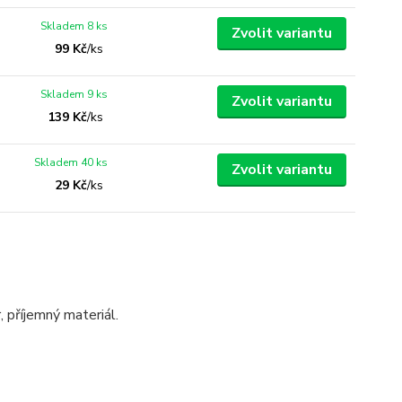
Skladem 8 ks
Zvolit variantu
99 Kč
/
ks
Skladem 9 ks
Zvolit variantu
139 Kč
/
ks
Skladem 40 ks
Zvolit variantu
29 Kč
/
ks
r, příjemný materiál.