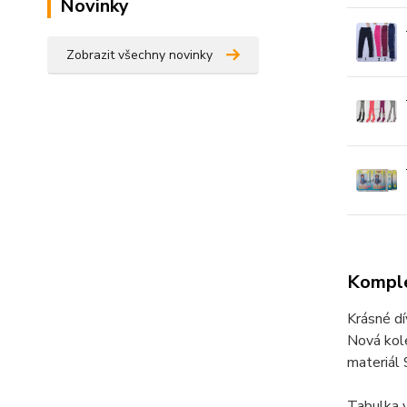
Novinky
Zobrazit všechny novinky
Komple
Krásné dív
Nová kol
materiál
Tabulka 