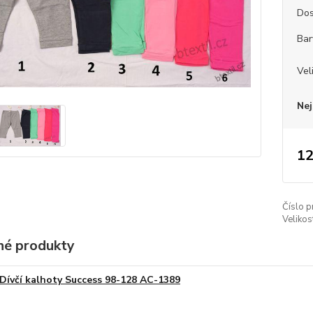
Dos
Bar
Vel
Nej
12
Číslo p
Velikos
é produkty
Dívčí kalhoty Success 98-128 AC-1389