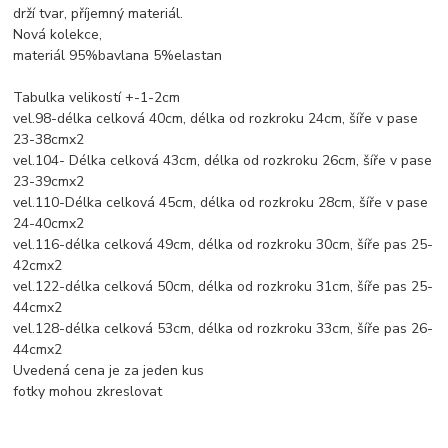
drží tvar, příjemný materiál.
Nová kolekce,
materiál 95%bavlana 5%elastan
Tabulka velikostí +-1-2cm
vel.98-délka celková 40cm, délka od rozkroku 24cm, šíře v pase
23-38cmx2
vel.104- Délka celková 43cm, délka od rozkroku 26cm, šíře v pase
23-39cmx2
vel.110-Délka celková 45cm, délka od rozkroku 28cm, šíře v pase
24-40cmx2
vel.116-délka celková 49cm, délka od rozkroku 30cm, šíře pas 25-
42cmx2
vel.122-délka celková 50cm, délka od rozkroku 31cm, šíře pas 25-
44cmx2
vel.128-délka celková 53cm, délka od rozkroku 33cm, šíře pas 26-
44cmx2
Uvedená cena je za jeden kus
fotky mohou zkreslovat