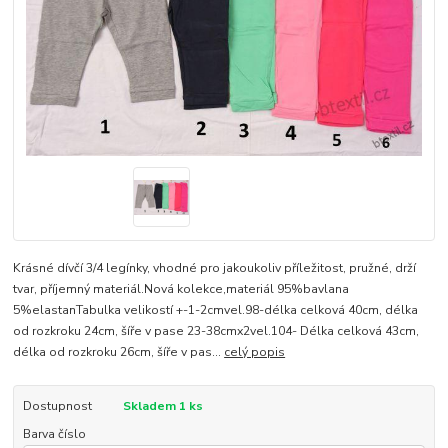
Krásné dívčí 3/4 legínky, vhodné pro jakoukoliv příležitost, pružné, drží
tvar, příjemný materiál.Nová kolekce,materiál 95%bavlana
5%elastanTabulka velikostí +-1-2cmvel.98-délka celková 40cm, délka
od rozkroku 24cm, šíře v pase 23-38cmx2vel.104- Délka celková 43cm,
délka od rozkroku 26cm, šíře v pas...
celý popis
Dostupnost
Skladem 1 ks
Barva číslo