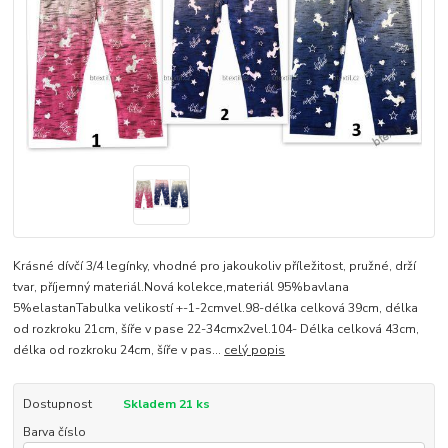
Krásné dívčí 3/4 legínky, vhodné pro jakoukoliv příležitost, pružné, drží
tvar, příjemný materiál.Nová kolekce,materiál 95%bavlana
5%elastanTabulka velikostí +-1-2cmvel.98-délka celková 39cm, délka
od rozkroku 21cm, šíře v pase 22-34cmx2vel.104- Délka celková 43cm,
délka od rozkroku 24cm, šíře v pas...
celý popis
Dostupnost
Skladem 21 ks
Barva číslo