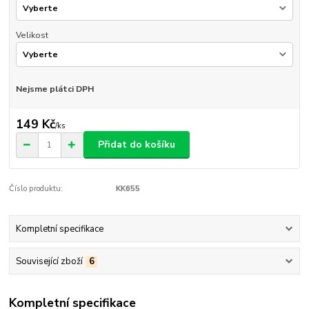
Velikost
Nejsme plátci DPH
149 Kč
/
ks
Přidat do košíku
Číslo produktu:
KK655
Kompletní specifikace
Související zboží
6
Kompletní specifikace