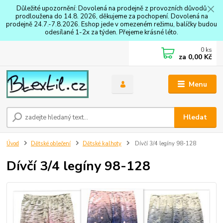
Důležité upozornění: Dovolená na prodejně z provozních důvodů
prodloužena do 14.8. 2026, děkujeme za pochopení. Dovolená na
prodejně 24.7.-7.8.2026. Eshop jede v omezeném režimu, balíčky budou
odesílané 1-2x za týden. Přejeme krásné léto.
0
ks
za
0,00 Kč
Menu
Hledat
Úvod
Dětské oblečení
Dětské kalhoty
Dívčí 3/4 legíny 98-128
Dívčí 3/4 legíny 98-128