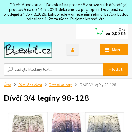
Důležité upozornění: Dovolená na prodejně z provozních důvodů
prodloužena do 14.8. 2026, děkujeme za pochopení. Dovolená na
prodejně 24.7.-7.8.2026. Eshop jede v omezeném režimu, balíčky budou
odesílané 1-2x za týden. Přejeme krásné léto.
0
ks
za
0,00 Kč
Menu
Hledat
Úvod
Dětské oblečení
Dětské kalhoty
Dívčí 3/4 legíny 98-128
Dívčí 3/4 legíny 98-128