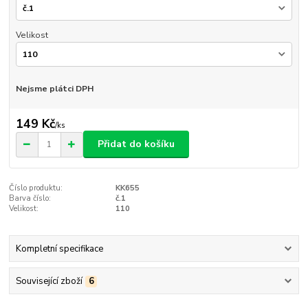
Velikost
Nejsme plátci DPH
149 Kč
/
ks
Přidat do košíku
Číslo produktu:
KK655
Barva číslo:
č.1
Velikost:
110
Kompletní specifikace
Související zboží
6