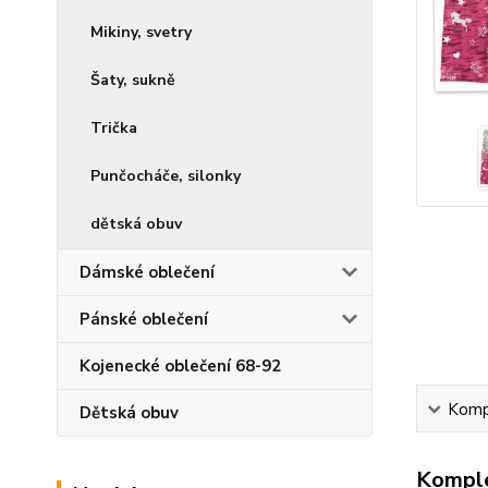
Mikiny, svetry
Šaty, sukně
Trička
Punčocháče, silonky
dětská obuv
Dámské oblečení
Pánské oblečení
Kojenecké oblečení 68-92
Kompl
Dětská obuv
Komple