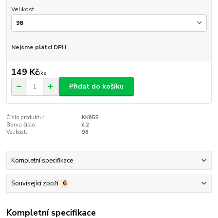
Velikost
Nejsme plátci DPH
149 Kč
/
ks
Přidat do košíku
Číslo produktu:
KK655
Barva číslo:
č.2
Velikost:
98
Kompletní specifikace
Související zboží
6
Kompletní specifikace