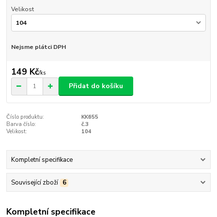
Velikost
Nejsme plátci DPH
149 Kč
/
ks
Přidat do košíku
Číslo produktu:
KK655
Barva číslo:
č.3
Velikost:
104
Kompletní specifikace
Související zboží
6
Kompletní specifikace