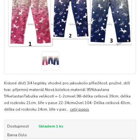
Krásné dívčí 3/4 legínky, vhodné pro jakoukoliv příležitost, pružné, drží
tvar, příjemný materiál.Nová kolekce,materiál 95%bavlana
5%elastanTabulka velikostí +-1-2cmvel.98-délka celková 39cm, délka
od rozkroku 21cm, šíře v pase 22-34cmx2vel.104- Délka celková 43cm,
délka od rozkroku 24cm, šíře v pas...
celý popis
Dostupnost
Skladem 1 ks
Barva číslo