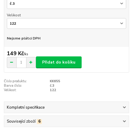
Velikost
Nejsme plátci DPH
149 Kč
/
ks
Přidat do košíku
Číslo produktu:
KK655
Barva číslo:
č.3
Velikost:
122
Kompletní specifikace
Související zboží
6