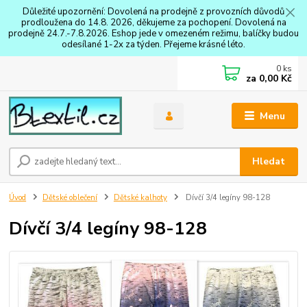
Důležité upozornění: Dovolená na prodejně z provozních důvodů
prodloužena do 14.8. 2026, děkujeme za pochopení. Dovolená na
prodejně 24.7.-7.8.2026. Eshop jede v omezeném režimu, balíčky budou
odesílané 1-2x za týden. Přejeme krásné léto.
0
ks
za
0,00 Kč
Menu
Hledat
Úvod
Dětské oblečení
Dětské kalhoty
Dívčí 3/4 legíny 98-128
Dívčí 3/4 legíny 98-128