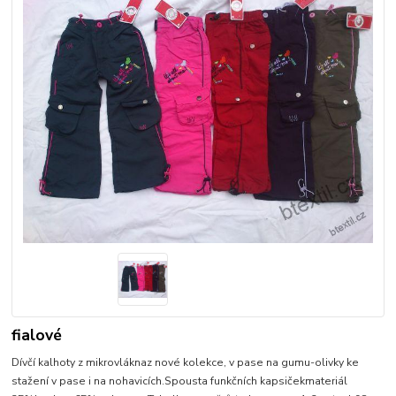
fialové
Dívčí kalhoty z mikrovláknaz nové kolekce, v pase na gumu-olivky ke
stažení v pase i na nohavicích.Spousta funkčních kapsičekmateriál