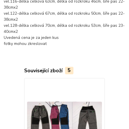
vel.116-délka celková 63cm, délka od rozkroku 46cm, šíře pas 22-
38cmx2
vel.122-délka celková 67cm, délka od rozkroku 50cm, šíře pas 22-
38cmx2
vel.128-délka celková 70cm, délka od rozkroku 53cm, šíře pas 23-
40cmx2
Uvedená cena je za jeden kus
fotky mohou zkreslovat
Související zboží
5