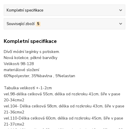
Kompletní specifikace
Související zboží
5
Kompletní specifikace
Dívčí módní legínky s potiskem.
Nová kolekce, pěkné barvičky
Velikosti 98-128
materiálové složení
60%polyester, 35%bavlna , 5%elastan
Tabulka velikostí +-1-2cm
vel.98-délka celková 55cm, délka od rozkroku 41cm, šíře v pase
20-34cmx2
vel.104- Délka celková 58cm, délka od rozkroku 43cm, šíře v pase
21-36cmx2
vel.110-Délka celková 60cm, délka od rozkroku 45cm, šíře v pase
21-37cmx2