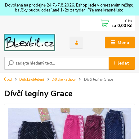
Dovolená na prodejně 24.7.-7.8.2026. Eshop jede v omezeném režimu,
balíčky budou odesílané 1-2x za týden. Přejeme krásné léto.
0
ks
za
0,00 Kč
Menu
Hledat
Úvod
Dětské oblečení
Dětské kalhoty
Dívčí legíny Grace
Dívčí legíny Grace