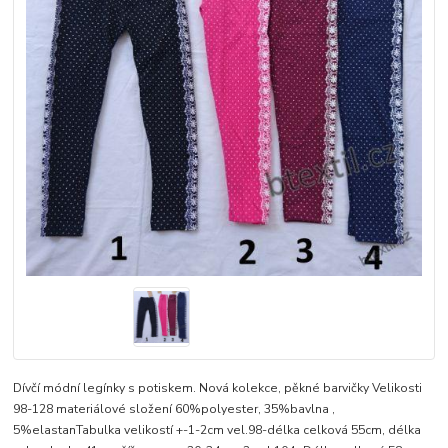
Dívčí módní legínky s potiskem. Nová kolekce, pěkné barvičky Velikosti
98-128 materiálové složení 60%polyester, 35%bavlna ,
5%elastanTabulka velikostí +-1-2cm vel.98-délka celková 55cm, délka