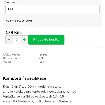
Velikost
Nejsme plátci DPH
179 Kč
/
ks
Přidat do košíku
Číslo produktu:
40561
Barva číslo:
č.3
Velikost:
134
Kompletní specifikace
Krásné dívčí tepláčky v moderním stylu,
z nové kolekce pro tento rok, neokoukaný vzhled
tepláčky se vyrábí ve velikostech 134-164
materiál 65%bavlna, 30%polyester, 5%elastan