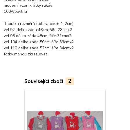
moderní vzor, krátký rukáv
100%bavlna
Tabulka rozměrů (tolerance +-1-2cm)
vel.92-délka záda 46cm, šíře 28cmx2
vel.98 délka záda 48cm, šíře 31cmx2
vel.104 délka záda 50cm, šíře 33cmx2
vel.110 délka záda 52cm, šíře 34cmx2
fotky mohou zkreslovat
Související zboží
2