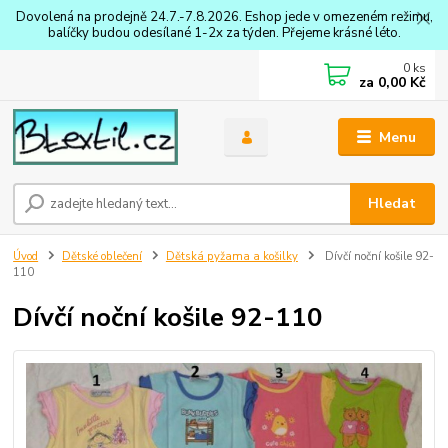
Dovolená na prodejně 24.7.-7.8.2026. Eshop jede v omezeném režimu,
balíčky budou odesílané 1-2x za týden. Přejeme krásné léto.
0
ks
za
0,00 Kč
Menu
Hledat
Úvod
Dětské oblečení
Dětská pyžama a košilky
Dívčí noční košile 92-
110
Dívčí noční košile 92-110