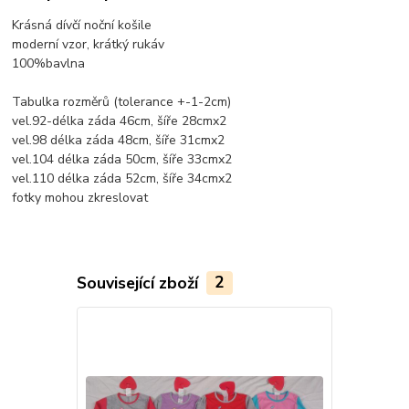
Krásná dívčí noční košile
moderní vzor, krátký rukáv
100%bavlna
Tabulka rozměrů (tolerance +-1-2cm)
vel.92-délka záda 46cm, šíře 28cmx2
vel.98 délka záda 48cm, šíře 31cmx2
vel.104 délka záda 50cm, šíře 33cmx2
vel.110 délka záda 52cm, šíře 34cmx2
fotky mohou zkreslovat
Související zboží
2