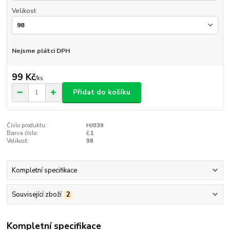
Velikost
Nejsme plátci DPH
99 Kč
/
ks
Přidat do košíku
Číslo produktu:
HJ039
Barva číslo:
č.1
Velikost:
98
Kompletní specifikace
Související zboží
2
Kompletní specifikace