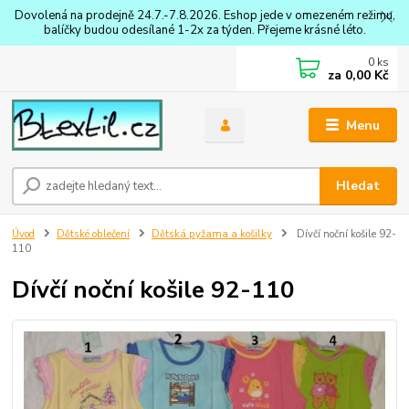
Dovolená na prodejně 24.7.-7.8.2026. Eshop jede v omezeném režimu,
balíčky budou odesílané 1-2x za týden. Přejeme krásné léto.
0
ks
za
0,00 Kč
Menu
Hledat
Úvod
Dětské oblečení
Dětská pyžama a košilky
Dívčí noční košile 92-
110
Dívčí noční košile 92-110