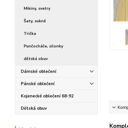
Mikiny, svetry
Šaty, sukně
Trička
Punčocháče, silonky
dětská obuv
Dámské oblečení
Pánské oblečení
Kojenecké oblečení 68-92
Kompl
Dětská obuv
Komple