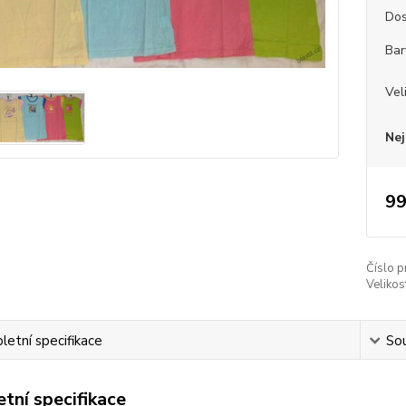
Dos
Bar
Vel
Nej
99
Číslo p
Velikos
etní specifikace
Sou
tní specifikace