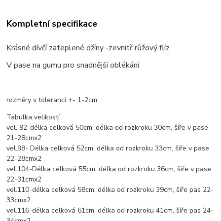
Kompletní specifikace
Krásné dívčí zateplené džíny -zevnitř růžový flíz
V pase na gumu pro snadnější oblékání
rozměry v toleranci +- 1-2cm
Tabulka velikostí
vel. 92-délka celková 50cm, délka od rozkroku 30cm, šíře v pase
21-28cmx2
vel.98- Délka celková 52cm, délka od rozkroku 33cm, šíře v pase
22-28cmx2
vel.104-Délka celková 55cm, délka od rozkroku 36cm, šíře v pase
22-31cmx2
vel.110-délka celková 58cm, délka od rozkroku 39cm, šíře pas 22-
33cmx2
vel.116-délka celková 61cm, délka od rozkroku 41cm, šíře pas 24-
34cmx2