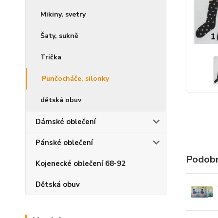
Mikiny, svetry
Šaty, sukně
Trička
Punčocháče, silonky
dětská obuv
Dámské oblečení
Pánské oblečení
Podobn
Kojenecké oblečení 68-92
Dětská obuv