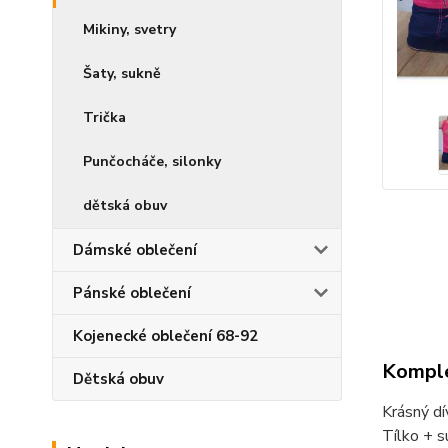
Mikiny, svetry
Šaty, sukně
Trička
Punčocháče, silonky
dětská obuv
Dámské oblečení
Pánské oblečení
Kojenecké oblečení 68-92
Komple
Dětská obuv
Krásný dí
Tílko + 