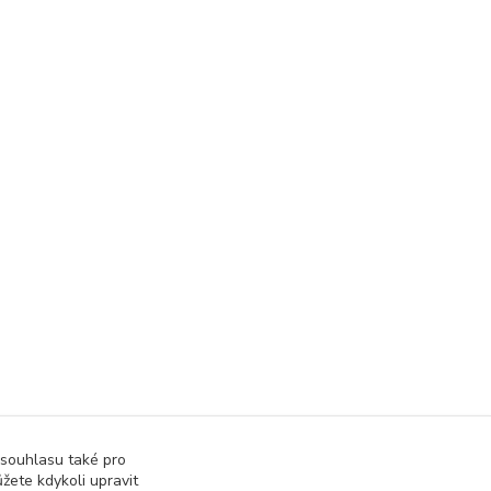
, sukně
 souhlasu také pro
žete kdykoli upravit