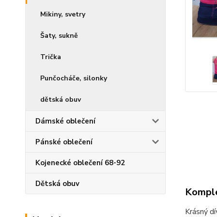
Mikiny, svetry
Šaty, sukně
Trička
Punčocháče, silonky
dětská obuv
Dámské oblečení
Pánské oblečení
Kojenecké oblečení 68-92
Dětská obuv
Komple
Krásný dí