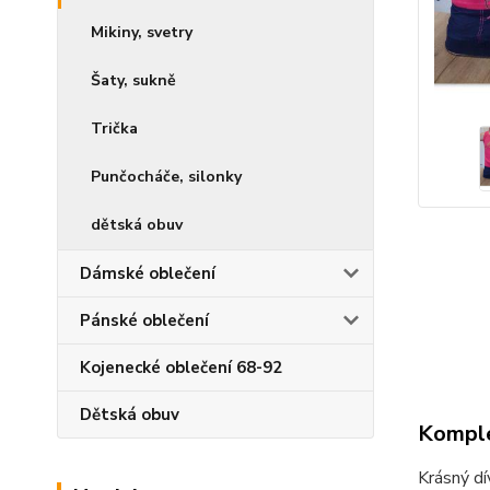
Mikiny, svetry
Šaty, sukně
Trička
Punčocháče, silonky
dětská obuv
Dámské oblečení
Pánské oblečení
Kojenecké oblečení 68-92
Dětská obuv
Komple
Krásný dí