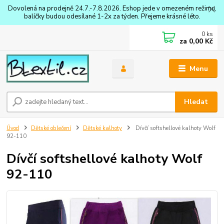
Dovolená na prodejně 24.7.-7.8.2026. Eshop jede v omezeném režimu,
balíčky budou odesílané 1-2x za týden. Přejeme krásné léto.
0
ks
za
0,00 Kč
Menu
Hledat
Úvod
Dětské oblečení
Dětské kalhoty
Dívčí softshellové kalhoty Wolf
92-110
Dívčí softshellové kalhoty Wolf
92-110