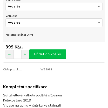
Velikost
Nejsme plátci DPH
399 Kč
/
ks
Přidat do košíku
Číslo produktu:
WB2981
Kompletní specifikace
Softshellové kalhoty podšité síťovinou
Kolekce Jaro 2019
V pase na gumu + šnůrka ke stáhnutí