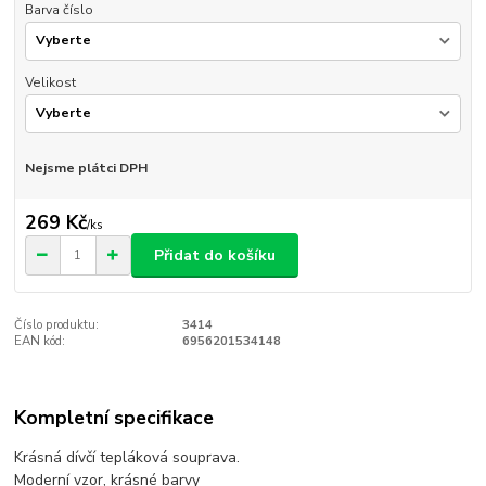
Barva číslo
Velikost
Nejsme plátci DPH
269 Kč
/
ks
Přidat do košíku
Číslo produktu:
3414
EAN kód:
6956201534148
Kompletní specifikace
Krásná dívčí tepláková souprava.
Moderní vzor, krásné barvy