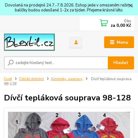
Dovolená na prodejně 24.7.-7.8.2026. Eshop jede v omezeném režimu,
balíčky budou odesílané 1-2x za týden. Přejeme krásné léto.
0
ks
za
0,00 Kč
Menu
Hledat
Úvod
Dětské oblečení
Komplety, soupravy
Dívčí tepláková souprava
98-128
Dívčí tepláková souprava 98-128