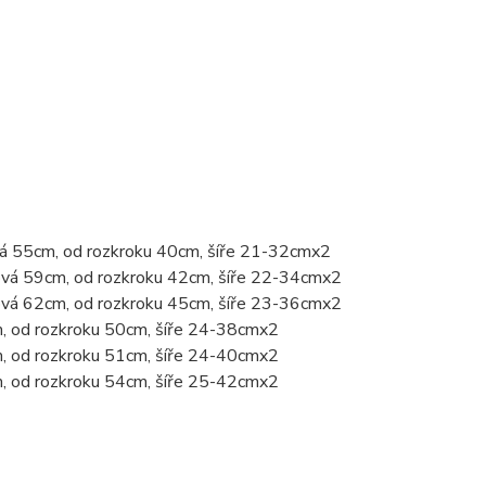
vá 55cm, od rozkroku 40cm, šíře 21-32cmx2
ková 59cm, od rozkroku 42cm, šíře 22-34cmx2
ková 62cm, od rozkroku 45cm, šíře 23-36cmx2
m, od rozkroku 50cm, šíře 24-38cmx2
m, od rozkroku 51cm, šíře 24-40cmx2
m, od rozkroku 54cm, šíře 25-42cmx2