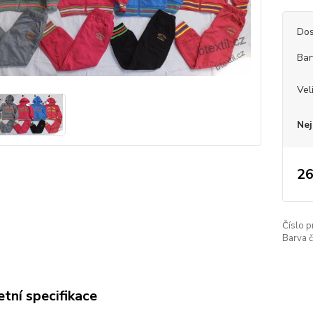
Dos
Bar
Vel
Nej
26
Číslo p
Barva č
tní specifikace