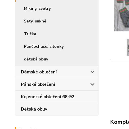
Mikiny, svetry
Šaty, sukně
Trička
Punčocháče, silonky
dětská obuv
Dámské oblečení
Pánské oblečení
Kojenecké oblečení 68-92
Dětská obuv
Komple