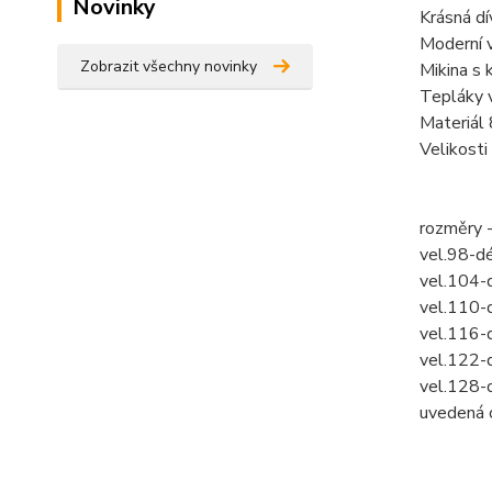
Novinky
Krásná dí
Moderní v
Zobrazit všechny novinky
Mikina s 
Tepláky 
Materiál
Velikost
rozměry 
vel.98-d
vel.104-
vel.110-
vel.116-
vel.122-
vel.128-
uvedená c