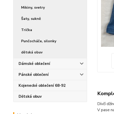
Mikiny, svetry
Šaty, sukně
Trička
Punčocháče, silonky
dětská obuv
Dámské oblečení
Pánské oblečení
Kojenecké oblečení 68-92
Komple
Dětská obuv
Dívčí dží
V pase n