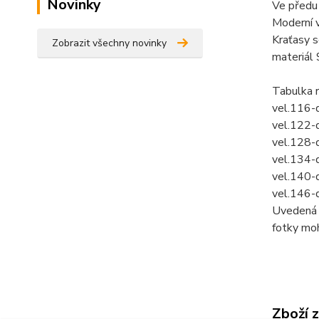
Novinky
Ve předu 
Moderní v
Kraťasy 
Zobrazit všechny novinky
materiál
Tabulka 
vel.116-
vel.122-
vel.128-
vel.134-
vel.140-
vel.146-
Uvedená c
fotky mo
Zboží 