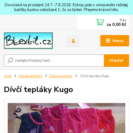
Dovolená na prodejně 24.7.-7.8.2026. Eshop jede v omezeném režimu,
balíčky budou odesílané 1-2x za týden. Přejeme krásné léto.
0
ks
za
0,00 Kč
Menu
Hledat
Úvod
Dětské oblečení
Dětské kalhoty
Dívčí tepláky Kugo
Dívčí tepláky Kugo