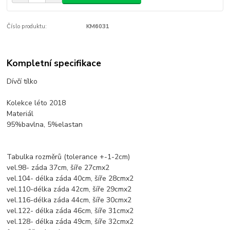
Číslo produktu:
KM6031
Kompletní specifikace
Dívčí tílko
Kolekce léto 2018
Materiál
95%bavlna, 5%elastan
Tabulka rozměrů (tolerance +-1-2cm)
vel.98- záda 37cm, šíře 27cmx2
vel.104- délka záda 40cm, šíře 28cmx2
vel.110-délka záda 42cm, šíře 29cmx2
vel.116-délka záda 44cm, šíře 30cmx2
vel.122- délka záda 46cm, šíře 31cmx2
vel.128- délka záda 49cm, šíře 32cmx2